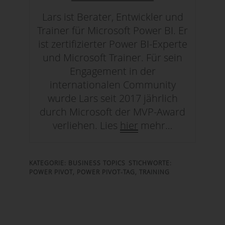
Lars ist Berater, Entwickler und
Trainer für Microsoft Power BI. Er
ist zertifizierter Power BI-Experte
und Microsoft Trainer. Für sein
Engagement in der
internationalen Community
wurde Lars seit 2017 jährlich
durch Microsoft der MVP-Award
verliehen. Lies
hier
mehr…
KATEGORIE:
BUSINESS TOPICS
STICHWORTE:
POWER PIVOT
,
POWER PIVOT-TAG
,
TRAINING