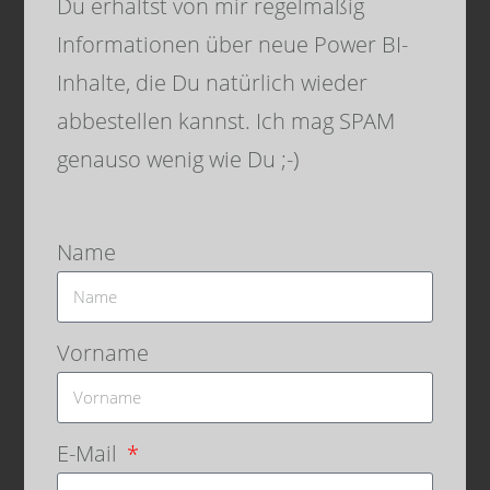
Du erhältst von mir regelmäßig
Informationen über neue Power BI-
Inhalte, die Du natürlich wieder
Einsatz Dominik
abbestellen kannst. Ich mag SPAM
genauso wenig wie Du ;-)
Name
Vorname
Einsatz Lars
E-Mail