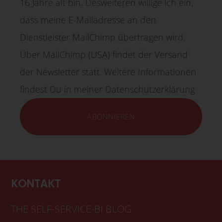
16 Jahre alt bin. Desweiteren willige ich ein,
dass meine E-Mailadresse an den
Dienstleister MailChimp übertragen wird.
Über MailChimp (USA) findet der Versand
der Newsletter statt. Weitere Informationen
findest Du in meiner Datenschutzerklärung
KONTAKT
THE SELF-SERVICE-BI BLOG