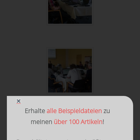
Erhalte
alle Beispieldateien
zu
meinen
über 100 Artikeln
!