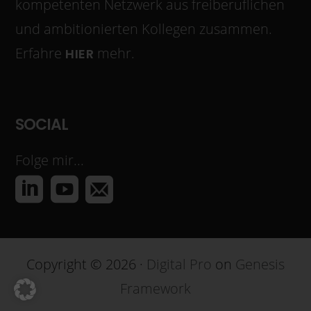
kompetenten Netzwerk aus freiberuflichen
und ambitionierten Kollegen zusammen.
Erfahre
mehr.
HIER
SOCIAL
Folge mir...
Copyright © 2026 ·
Digital Pro
on
Genesis
Framework