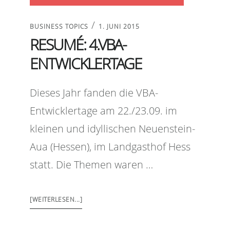
/
BUSINESS TOPICS
1. JUNI 2015
RESUMÉ: 4.VBA-
ENTWICKLERTAGE
Dieses Jahr fanden die VBA-
Entwicklertage am 22./23.09. im
kleinen und idyllischen Neuenstein-
Aua (Hessen), im Landgasthof Hess
statt. Die Themen waren …
[WEITERLESEN...]