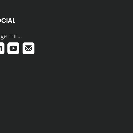
OCIAL
ge mir...