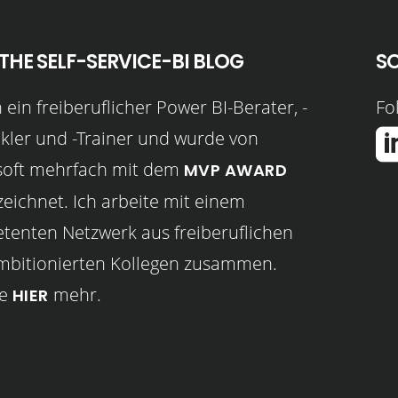
THE SELF-SERVICE-BI BLOG
S
n ein freiberuflicher Power BI-Berater, -
Fol
kler und -Trainer und wurde von
soft mehrfach mit dem
MVP AWARD
eichnet. Ich arbeite mit einem
enten Netzwerk aus freiberuflichen
mbitionierten Kollegen zusammen.
re
mehr.
HIER