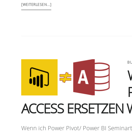
[WEITERLESEN...]
BU
ACCESS ERSETZEN 
Wenn ich Power Pivot/ Power BI Seminart