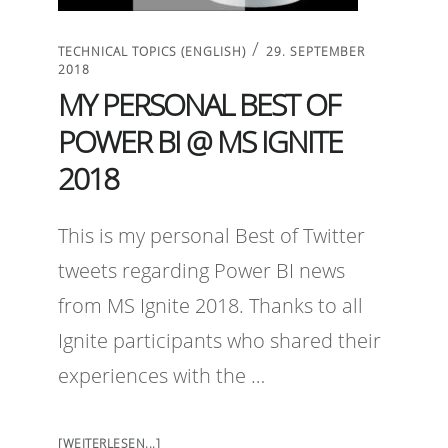
/
TECHNICAL TOPICS (ENGLISH)
29. SEPTEMBER
2018
MY PERSONAL BEST OF
POWER BI @ MS IGNITE
2018
This is my personal Best of Twitter
tweets regarding Power BI news
from MS Ignite 2018. Thanks to all
Ignite participants who shared their
experiences with the …
[WEITERLESEN...]