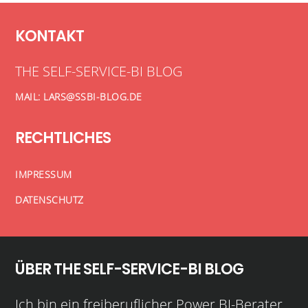
KONTAKT
THE SELF-SERVICE-BI BLOG
MAIL: LARS@SSBI-BLOG.DE
RECHTLICHES
IMPRESSUM
DATENSCHUTZ
ÜBER THE SELF-SERVICE-BI BLOG
Ich bin ein freiberuflicher Power BI-Berater,