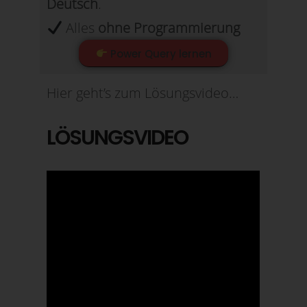
Deutsch
.
Alles
ohne
Programmierung
Power Query lernen
Hier geht’s zum Lösungsvideo…
LÖSUNGSVIDEO