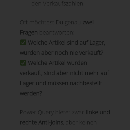
den Verkaufszahlen.
Oft möchtest Du genau
zwei
Fragen
beantworten:
Welche Artikel sind auf Lager,
wurden aber noch nie verkauft?
Welche Artikel wurden
verkauft, sind aber nicht mehr auf
Lager und müssen nachbestellt
werden?
Power Query bietet zwar
linke und
rechte Anti-Joins
, aber keinen