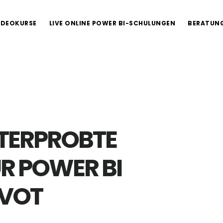
IDEOKURSE
LIVE ONLINE POWER BI-SCHULUNGEN
BERATUN
TERPROBTE
ÜR POWER BI
IVOT