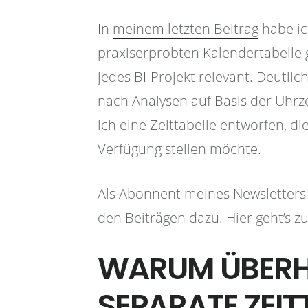
In
meinem letzten Beitrag
habe ic
praxiserprobten Kalendertabelle g
jedes BI-Projekt relevant. Deutli
nach Analysen auf Basis der Uhr
ich eine Zeittabelle entworfen, di
Verfügung stellen möchte.
Als Abonnent meines Newsletters 
den Beiträgen dazu. Hier geht’s 
WARUM ÜBERH
SEPARATE ZEIT