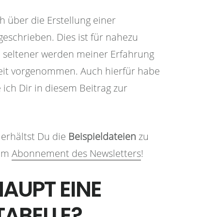
h über die Erstellung einer
eschrieben. Dies ist für nahezu
ch seltener werden meiner Erfahrung
zeit vorgenommen. Auch hierfür habe
e ich Dir in diesem Beitrag zur
erhältst Du die
Beispieldateien
zu
zum
Abonnement des Newsletters
!
AUPT EINE
TABELLE?