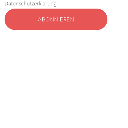
Datenschutzerklärung
 table =>