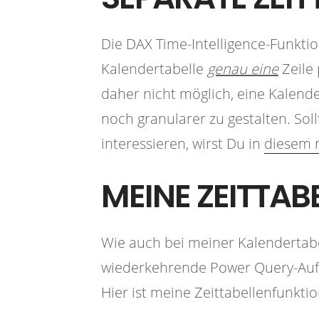
Die DAX Time-Intelligence-Funkti
Kalendertabelle
genau eine
Zeile 
daher nicht möglich, eine Kalend
noch granularer zu gestalten. Sol
interessieren, wirst Du in
diesem m
MEINE ZEITTA
Wie auch bei meiner Kalendertabe
wiederkehrende Power Query-Aufg
Hier ist meine Zeittabellenfunktio