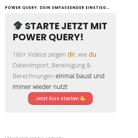
POWER QUERY: DEIN UMFASSENDER EINSTIEG…
STARTE JETZT MIT
POWER QUERY!
160+ Videos zeigen
dir
, wie
du
Datenimport, Bereinigung &
Berechnungen
einmal baust und
immer wieder nutzt
Jetzt Kurs starten