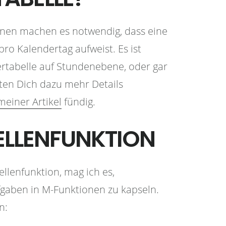
onen machen es notwendig, dass eine
pro Kalendertag aufweist. Es ist
ertabelle auf Stundenebene, oder gar
lten Dich dazu mehr Details
einer Artikel
fündig.
BELLENFUNKTION
llenfunktion, mag ich es,
aben in M-Funktionen zu kapseln.
n: