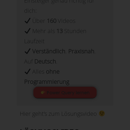
Einsteiger genau richtig für
dich:
Über
160
Videos
Mehr als
13
Stunden
Laufzeit
Verständlich
.
Praxisnah
.
Auf
Deutsch
.
Alles
ohne
Programmierung
Power Query lernen
Hier geht’s zum Lösungsvideo