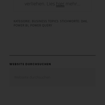
SENDEN
verliehen. Lies
hier
mehr…
KATEGORIE:
BUSINESS TOPICS
STICHWORTE:
DAX
,
POWER BI
,
POWER QUERY
WEBSITE DURCHSUCHEN