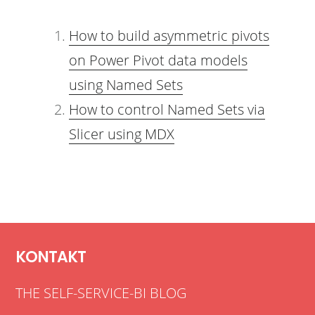
How to build asymmetric pivots
on Power Pivot data models
using Named Sets
How to control Named Sets via
Slicer using MDX
KONTAKT
THE SELF-SERVICE-BI BLOG