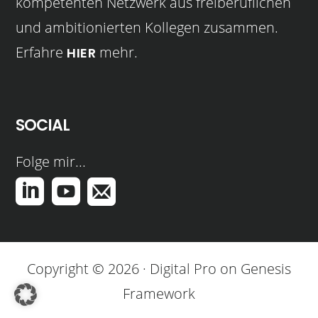
kompetenten Netzwerk aus freiberuflichen
und ambitionierten Kollegen zusammen.
Erfahre
mehr.
HIER
SOCIAL
Folge mir...
Copyright © 2026 ·
Digital Pro
on
Genesis
Framework