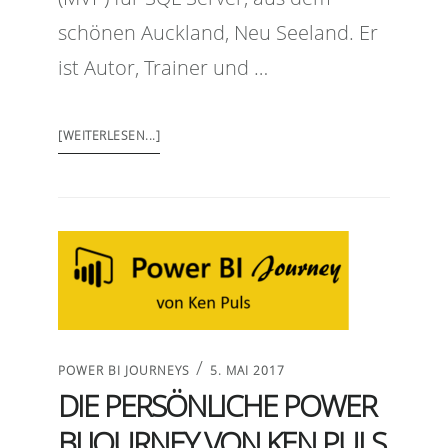
schönen Auckland, Neu Seeland. Er
ist Autor, Trainer und …
[WEITERLESEN...]
/
POWER BI JOURNEYS
5. MAI 2017
DIE PERSÖNLICHE POWER
BI JOURNEY VON KEN PULS