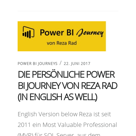
/
POWER BI JOURNEYS
22. JUNI 2017
DIE PERSÖNLICHE POWER
BI JOURNEY VON REZA RAD
(IN ENGLISH AS WELL)
English Version below Reza ist seit
2011 ein Most Valuable Professional
(MVP) für SQL Server, aus dem