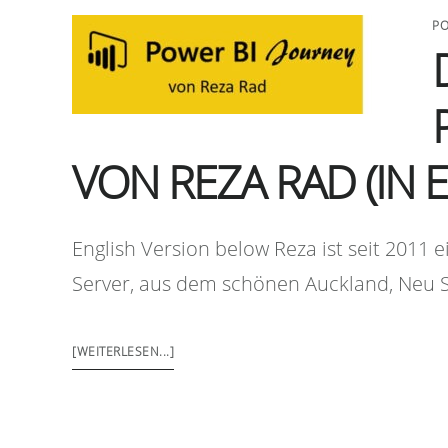
PO
VON REZA RAD (IN 
English Version below Reza ist seit 2011 
Server, aus dem schönen Auckland, Neu Se
[WEITERLESEN...]