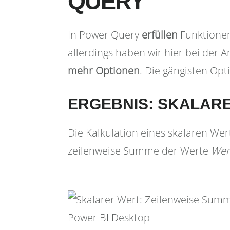
QUERY
In Power Query
erfüllen
Funktione
allerdings haben wir hier bei der A
mehr Optionen
. Die gängisten Opt
ERGEBNIS: SKALAR
Die Kalkulation eines skalaren Wer
zeilenweise Summe der Werte
Wer