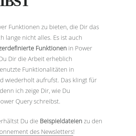
IBST
ver Funktionen zu bieten, die Dir das
 lange nicht alles. Es ist auch
erdefinierte Funktionen
in Power
Du Dir die Arbeit erheblich
enutzte Funktionalitäten in
 wiederholt aufrufst. Das klingt für
 denn ich zeige Dir, wie Du
Power Query schreibst.
rhältst Du die
Beispieldateien
zu den
onnement des Newsletters
!