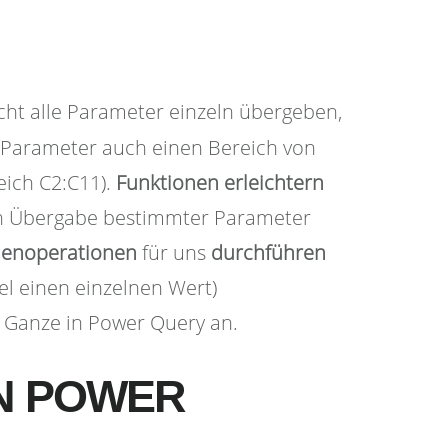
cht alle Parameter einzeln übergeben,
s Parameter auch einen Bereich von
eich C2:C11).
Funktionen
erleichtern
ch Übergabe bestimmter Parameter
enoperationen
für uns
durchführen
el einen einzelnen Wert)
s Ganze in Power Query an.
IN POWER