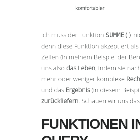
komfortabler
Ich muss der Funktion
ni
SUMME()
denn diese Funktion akzeptiert al
Zellen (in meinem Beispiel der Ber
uns also
das
Leben
, indem sie na
mehr oder weniger komplexe
Rech
und das
Ergebnis
(in diesem Beispi
zurückliefern
. Schauen wir uns da
FUNKTIONEN 