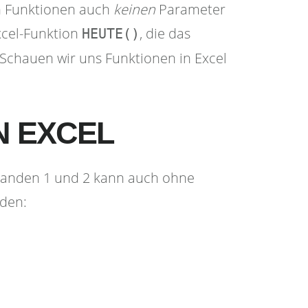
n Funktionen auch
keinen
Parameter
Excel-Funktion
, die das
HEUTE()
 Schauen wir uns Funktionen in Excel
N EXCEL
anden 1 und 2 kann auch ohne
rden: