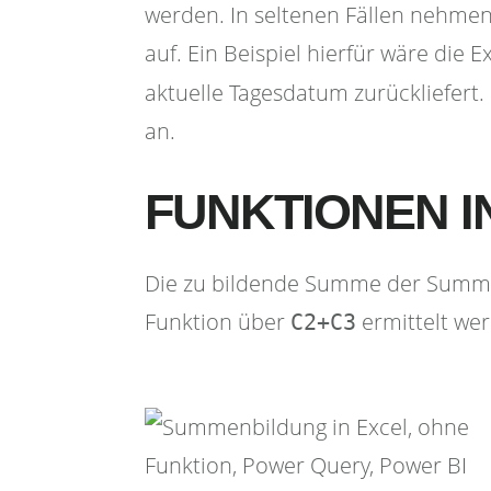
werden. In seltenen Fällen nehme
auf. Ein Beispiel hierfür wäre die 
aktuelle Tagesdatum zurückliefert.
an.
FUNKTIONEN I
Die zu bildende Summe der Summ
Funktion über
ermittelt we
C2+C3