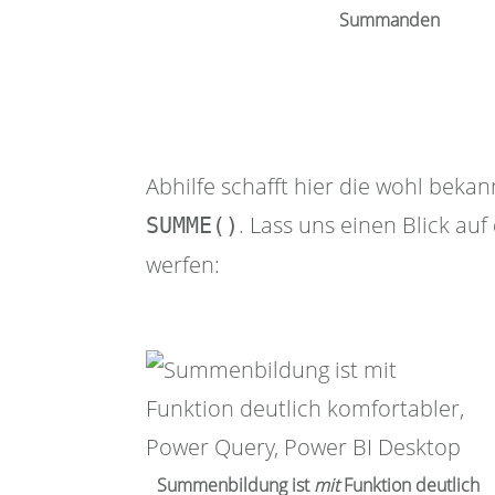
Summanden
Abhilfe schafft hier die wohl bekan
. Lass uns einen Blick au
SUMME()
werfen:
Summenbildung ist
mit
Funktion deutlich