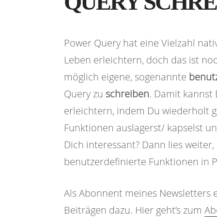
QUERY SCHRE
Power Query hat eine Vielzahl nati
Leben erleichtern, doch das ist noch
möglich eigene, sogenannte
benutz
Query zu
schreiben
. Damit kannst 
erleichtern, indem Du wiederholt g
Funktionen auslagerst/ kapselst und
Dich interessant? Dann lies weiter,
benutzerdefinierte Funktionen in 
Als Abonnent meines Newsletters e
Beiträgen dazu. Hier geht’s zum
Ab