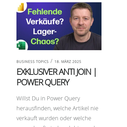
/
BUSINESS TOPICS
18. MÄRZ 2025
EXKLUSIVER ANTI JOIN |
POWER QUERY
Willst Du in Power Query
herausfinden, welche Artikel nie
verkauft wurden oder welche