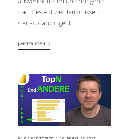
ausverkauft sind und dringend
nachbestellt werden müssen?
Genau darum geht …
[WEITERLESEN...]
/
BUSINESS TOPICS
10. FEBRUAR 2025