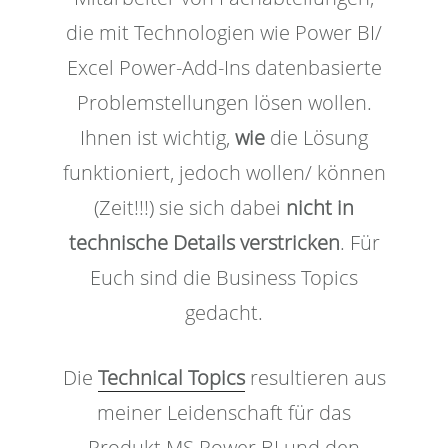
die mit Technologien wie Power BI/
Excel Power-Add-Ins datenbasierte
Problemstellungen lösen wollen.
Ihnen ist wichtig,
wie
die Lösung
funktioniert, jedoch wollen/ können
(Zeit!!!) sie sich dabei
nicht in
technische Details verstricken
. Für
Euch sind die Business Topics
gedacht.
Die
Technical Topics
resultieren aus
meiner Leidenschaft für das
Produkt MS Power BI und den