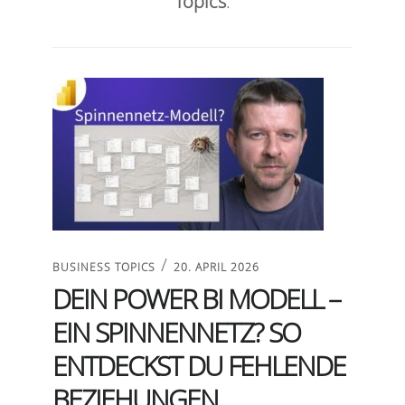
Topics
.
/
BUSINESS TOPICS
20. APRIL 2026
DEIN POWER BI MODELL –
EIN SPINNENNETZ? SO
ENTDECKST DU FEHLENDE
BEZIEHUNGEN