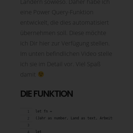
Ländern sowieso. Daher habe ich
eine Power Query-Funktion
entwickelt, die dies automatisiert
übernehmen soll. Diese möchte
ich Dir hier zur Verfügung stellen.
Im unten befindlichen Video stelle
ich sie im Detail vor. Viel Spaß
damit
DIE FUNKTION
let fn =
(Jahr as number, Land as text, Arbeitstag_Mo a
let