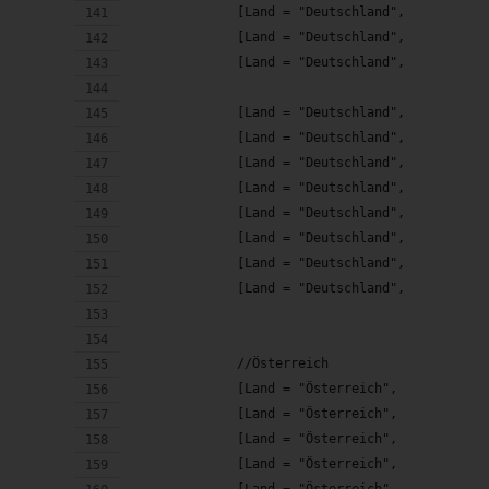
              [Land = "Deutschland",    Feiert
              [Land = "Deutschland",    Feiert
              [Land = "Deutschland",    Feiert
                                              
              [Land = "Deutschland",    Feiert
              [Land = "Deutschland",    Feiert
              [Land = "Deutschland",    Feiert
              [Land = "Deutschland",    Feiert
              [Land = "Deutschland",    Feiert
              [Land = "Deutschland",    Feiert
              [Land = "Deutschland",    Feiert
              [Land = "Deutschland",    Feiert
              //Österreich
              [Land = "Österreich",     Feiert
              [Land = "Österreich",     Feiert
              [Land = "Österreich",     Feiert
              [Land = "Österreich",     Feiert
              [Land = "Österreich",     Feiert