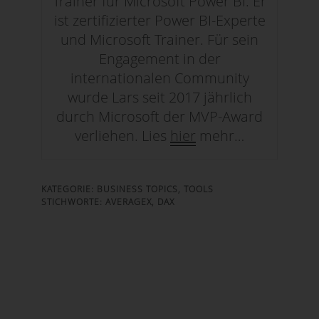
Trainer für Microsoft Power BI. Er
ist zertifizierter Power BI-Experte
und Microsoft Trainer. Für sein
Engagement in der
internationalen Community
wurde Lars seit 2017 jährlich
durch Microsoft der MVP-Award
verliehen. Lies
hier
mehr…
KATEGORIE:
BUSINESS TOPICS
,
TOOLS
STICHWORTE:
AVERAGEX
,
DAX