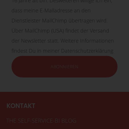
16 Jahre alt bin. Desweiteren willige ich ein,
dass meine E-Mailadresse an den
Dienstleister MailChimp übertragen wird.
Über MailChimp (USA) findet der Versand
der Newsletter statt. Weitere Informationen
findest Du in meiner Datenschutzerklärung
KONTAKT
THE SELF-SERVICE-BI BLOG