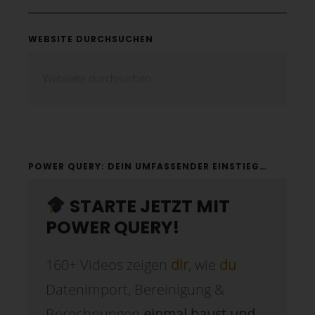
WEBSITE DURCHSUCHEN
POWER QUERY: DEIN UMFASSENDER EINSTIEG…
STARTE JETZT MIT
POWER QUERY!
160+ Videos zeigen
dir
, wie
du
Datenimport, Bereinigung &
Berechnungen
einmal baust und