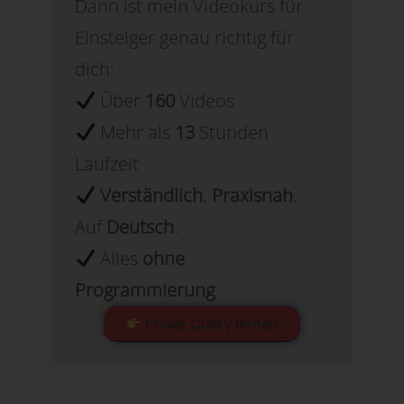
Dann ist mein Videokurs für
Einsteiger genau richtig für
dich:
Über
160
Videos
Mehr als
13
Stunden
Laufzeit
Verständlich
.
Praxisnah
.
Auf
Deutsch
.
Alles
ohne
Programmierung
Power Query lernen