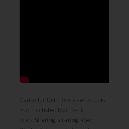
Danke für Dein Interesse und bis
zum nächsten Mal. Denk
dran:
Sharing is caring
. Wenn